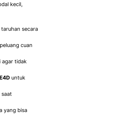
al kecil,
 taruhan secara
 peluang cuan
 agar tidak
TE4D
untuk
 saat
a yang bisa