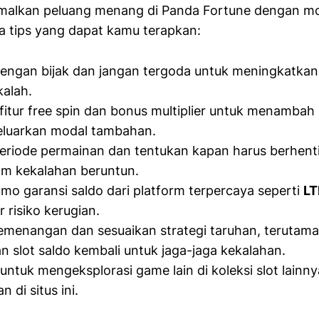
alkan peluang menang di Panda Fortune dengan mod
a tips yang dapat kamu terapkan:
dengan bijak dan jangan tergoda untuk meningkatkan
kalah.
itur free spin dan bonus multiplier untuk menambah
luarkan modal tambahan.
eriode permainan dan tentukan kapan harus berhenti
am kekalahan beruntun.
o garansi saldo dari platform terpercaya seperti
L
 risiko kerugian.
emenangan dan sesuaikan strategi taruhan, terutama
slot saldo kembali untuk jaga-jaga kekalahan.
untuk mengeksplorasi game lain di koleksi slot lainny
 di situs ini.