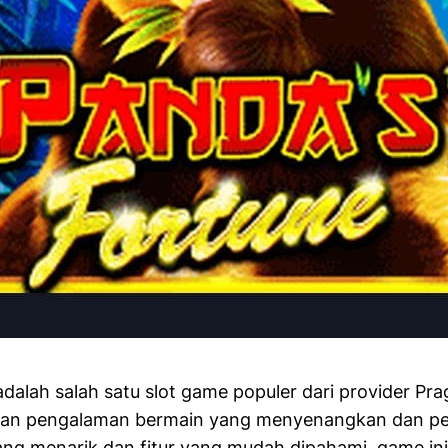
dalah salah satu slot game populer dari provider Pra
an pengalaman bermain yang menyenangkan dan pe
ng menarik dan fitur yang mudah dipahami, game in