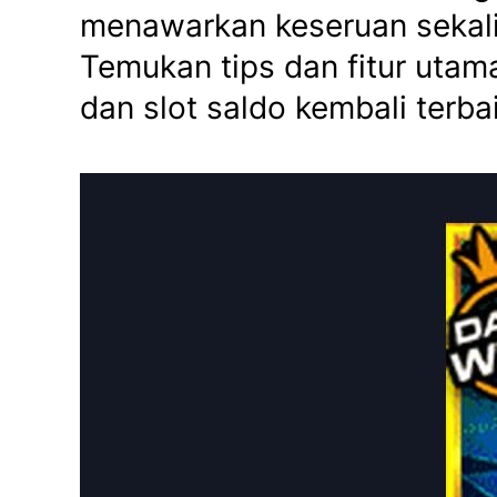
menawarkan keseruan sekali
Temukan tips dan fitur uta
dan slot saldo kembali terba