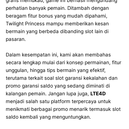
grafis memukau, game ini berhasil mengundang
perhatian banyak pemain. Ditambah dengan
beragam fitur bonus yang mudah dipahami,
Twilight Princess mampu memberikan kesan
bermain yang berbeda dibanding slot lain di
pasaran.
Dalam kesempatan ini, kami akan membahas
secara lengkap mulai dari konsep permainan, fitur
unggulan, hingga tips bermain yang efektif,
terutama terkait soal slot garansi kekalahan dan
promo garansi saldo yang sedang diminati di
kalangan pemain. Jangan lupa juga,
LTE4D
menjadi salah satu platform terpercaya untuk
menikmati berbagai promo menarik termasuk slot
saldo kembali yang menguntungkan.