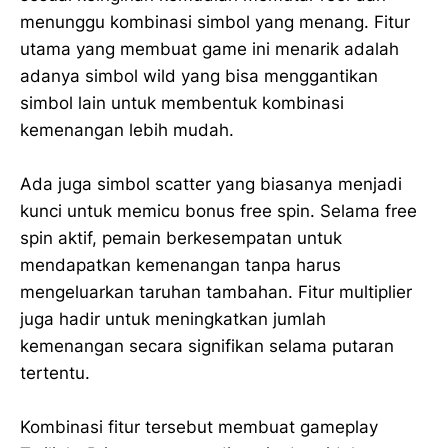
menunggu kombinasi simbol yang menang. Fitur
utama yang membuat game ini menarik adalah
adanya simbol wild yang bisa menggantikan
simbol lain untuk membentuk kombinasi
kemenangan lebih mudah.
Ada juga simbol scatter yang biasanya menjadi
kunci untuk memicu bonus free spin. Selama free
spin aktif, pemain berkesempatan untuk
mendapatkan kemenangan tanpa harus
mengeluarkan taruhan tambahan. Fitur multiplier
juga hadir untuk meningkatkan jumlah
kemenangan secara signifikan selama putaran
tertentu.
Kombinasi fitur tersebut membuat gameplay