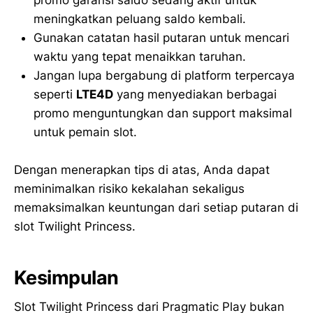
promo garansi saldo sedang aktif untuk
meningkatkan peluang saldo kembali.
Gunakan catatan hasil putaran untuk mencari
waktu yang tepat menaikkan taruhan.
Jangan lupa bergabung di platform terpercaya
seperti
LTE4D
yang menyediakan berbagai
promo menguntungkan dan support maksimal
untuk pemain slot.
Dengan menerapkan tips di atas, Anda dapat
meminimalkan risiko kekalahan sekaligus
memaksimalkan keuntungan dari setiap putaran di
slot Twilight Princess.
Kesimpulan
Slot Twilight Princess dari Pragmatic Play bukan