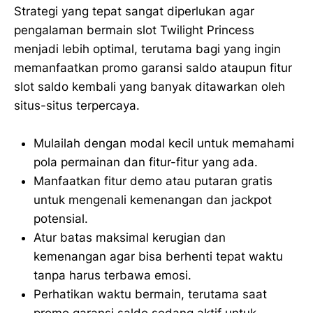
Strategi yang tepat sangat diperlukan agar
pengalaman bermain slot Twilight Princess
menjadi lebih optimal, terutama bagi yang ingin
memanfaatkan promo garansi saldo ataupun fitur
slot saldo kembali yang banyak ditawarkan oleh
situs-situs terpercaya.
Mulailah dengan modal kecil untuk memahami
pola permainan dan fitur-fitur yang ada.
Manfaatkan fitur demo atau putaran gratis
untuk mengenali kemenangan dan jackpot
potensial.
Atur batas maksimal kerugian dan
kemenangan agar bisa berhenti tepat waktu
tanpa harus terbawa emosi.
Perhatikan waktu bermain, terutama saat