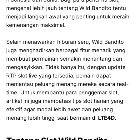
mengenal lebih jauh tentang Wild Bandito tentu
menjadi langkah awal yang penting untuk meraih
kemenangan maksimal.
Selain menawarkan hiburan seru, Wild Bandito
juga menghadirkan berbagai fitur menarik yang
membuat permainan semakin menantang dan
mengasyikkan. Tidak hanya itu, dengan update
RTP slot live yang tersedia, pemain dapat
memantau peluang menang mereka secara real-
time. Untuk membantu para penggemar slot,
artikel ini juga membahas tips slot harian yang
efektif agar modal lebih awet dan peluang
menang lebih tinggi saat bermain di
LTE4D
.