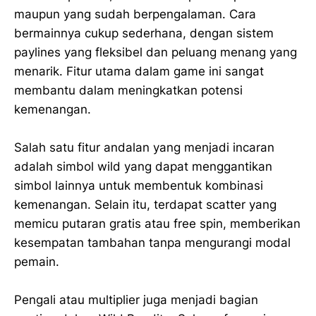
maupun yang sudah berpengalaman. Cara
bermainnya cukup sederhana, dengan sistem
paylines yang fleksibel dan peluang menang yang
menarik. Fitur utama dalam game ini sangat
membantu dalam meningkatkan potensi
kemenangan.
Salah satu fitur andalan yang menjadi incaran
adalah simbol wild yang dapat menggantikan
simbol lainnya untuk membentuk kombinasi
kemenangan. Selain itu, terdapat scatter yang
memicu putaran gratis atau free spin, memberikan
kesempatan tambahan tanpa mengurangi modal
pemain.
Pengali atau multiplier juga menjadi bagian