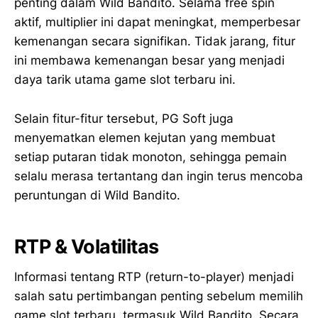
penting dalam Wild Bandito. Selama free spin
aktif, multiplier ini dapat meningkat, memperbesar
kemenangan secara signifikan. Tidak jarang, fitur
ini membawa kemenangan besar yang menjadi
daya tarik utama game slot terbaru ini.
Selain fitur-fitur tersebut, PG Soft juga
menyematkan elemen kejutan yang membuat
setiap putaran tidak monoton, sehingga pemain
selalu merasa tertantang dan ingin terus mencoba
peruntungan di Wild Bandito.
RTP & Volatilitas
Informasi tentang RTP (return-to-player) menjadi
salah satu pertimbangan penting sebelum memilih
game slot terbaru, termasuk Wild Bandito. Secara