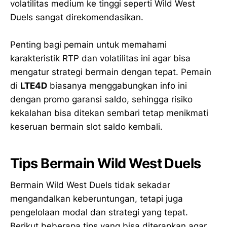
volatilitas medium ke tinggi seperti Wild West
Duels sangat direkomendasikan.
Penting bagi pemain untuk memahami
karakteristik RTP dan volatilitas ini agar bisa
mengatur strategi bermain dengan tepat. Pemain
di
LTE4D
biasanya menggabungkan info ini
dengan promo garansi saldo, sehingga risiko
kekalahan bisa ditekan sembari tetap menikmati
keseruan bermain slot saldo kembali.
Tips Bermain Wild West Duels
Bermain Wild West Duels tidak sekadar
mengandalkan keberuntungan, tetapi juga
pengelolaan modal dan strategi yang tepat.
Berikut beberapa tips yang bisa diterapkan agar