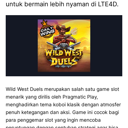
untuk bermain lebih nyaman di LTE4D.
Wild West Duels merupakan salah satu game slot
menarik yang dirilis oleh Pragmatic Play,
menghadirkan tema koboi klasik dengan atmosfer
penuh ketegangan dan aksi. Game ini cocok bagi
para penggemar slot yang ingin mencoba
peruntungan dengan sentuhan strategi agar bisa