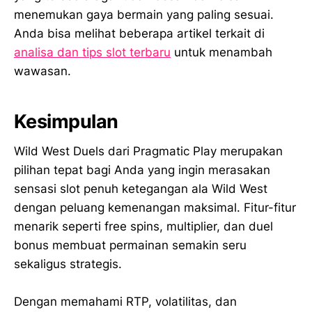
menemukan gaya bermain yang paling sesuai.
Anda bisa melihat beberapa artikel terkait di
analisa dan tips slot terbaru
untuk menambah
wawasan.
Kesimpulan
Wild West Duels dari Pragmatic Play merupakan
pilihan tepat bagi Anda yang ingin merasakan
sensasi slot penuh ketegangan ala Wild West
dengan peluang kemenangan maksimal. Fitur-fitur
menarik seperti free spins, multiplier, dan duel
bonus membuat permainan semakin seru
sekaligus strategis.
Dengan memahami RTP, volatilitas, dan