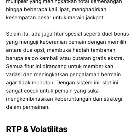
multiplier yang meningkatkan total kemenangan
hingga beberapa kali lipat, menghadirkan
kesempatan besar untuk meraih jackpot.
Selain itu, ada juga fitur spesial seperti duel bonus
yang menguji keberanian pemain dengan memilih
antara dua opsi, membuka hadiah tambahan
berupa saldo kembali atau putaran gratis ekstra.
Semua fitur ini dirancang untuk memberikan
variasi dan meningkatkan pengalaman bermain
agar tidak monoton. Dengan sistem ini, slot ini
sangat cocok untuk pemain yang suka
mengkombinasikan keberuntungan dan strategi
dalam permainan.
RTP & Volatilitas