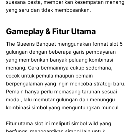
suasana pesta, memberikan kesempatan menang
yang seru dan tidak membosankan.
Gameplay & Fitur Utama
The Queens Banquet menggunakan format slot 5
gulungan dengan beberapa garis pembayaran
yang memberikan banyak peluang kombinasi
menang. Cara bermainnya cukup sederhana,
cocok untuk pemula maupun pemain
berpengalaman yang ingin mencoba strategi baru.
Pemain hanya perlu memasang taruhan sesuai
modal, lalu memutar gulungan dan menunggu
kombinasi simbol yang menguntungkan muncul.
Fitur utama slot ini meliputi simbol wild yang
berfungsi menggantikan simbol lain untuk