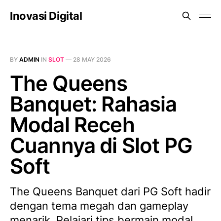
Inovasi Digital
BY
ADMIN
IN
SLOT
—
28 MAY 2026
The Queens
Banquet: Rahasia
Modal Receh
Cuannya di Slot PG
Soft
The Queens Banquet dari PG Soft hadir
dengan tema megah dan gameplay
menarik. Pelajari tips bermain modal