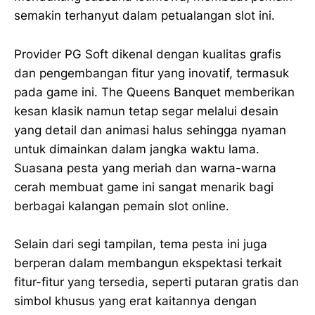
semakin terhanyut dalam petualangan slot ini.
Provider PG Soft dikenal dengan kualitas grafis
dan pengembangan fitur yang inovatif, termasuk
pada game ini. The Queens Banquet memberikan
kesan klasik namun tetap segar melalui desain
yang detail dan animasi halus sehingga nyaman
untuk dimainkan dalam jangka waktu lama.
Suasana pesta yang meriah dan warna-warna
cerah membuat game ini sangat menarik bagi
berbagai kalangan pemain slot online.
Selain dari segi tampilan, tema pesta ini juga
berperan dalam membangun ekspektasi terkait
fitur-fitur yang tersedia, seperti putaran gratis dan
simbol khusus yang erat kaitannya dengan