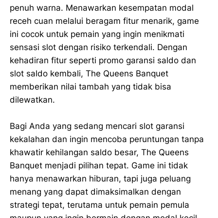
penuh warna. Menawarkan kesempatan modal
receh cuan melalui beragam fitur menarik, game
ini cocok untuk pemain yang ingin menikmati
sensasi slot dengan risiko terkendali. Dengan
kehadiran fitur seperti promo garansi saldo dan
slot saldo kembali, The Queens Banquet
memberikan nilai tambah yang tidak bisa
dilewatkan.
Bagi Anda yang sedang mencari slot garansi
kekalahan dan ingin mencoba peruntungan tanpa
khawatir kehilangan saldo besar, The Queens
Banquet menjadi pilihan tepat. Game ini tidak
hanya menawarkan hiburan, tapi juga peluang
menang yang dapat dimaksimalkan dengan
strategi tepat, terutama untuk pemain pemula