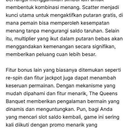
membentuk kombinasi menang. Scatter menjadi
kunci utama untuk mengaktifkan putaran gratis, di
mana pemain bisa memperoleh kesempatan
menang tanpa mengurangi saldo taruhan. Selain
itu, multiplier yang ikut dalam putaran bebas akan
menggandakan kemenangan secara signifikan,
memberikan peluang cuan lebih besar.
Fitur bonus lain yang biasanya ditemukan seperti
re-spin dan fitur jackpot juga dapat menambah
keseruan permainan. Dengan mekanisme yang
mudah dipahami dan fitur menarik, The Queens
Banquet memberikan pengalaman bermain yang
dinamis dan menguntungkan. Pun, bagi Anda
yang mencari slot saldo kembali, game ini sering
kali diikuti dengan promo menarik yang