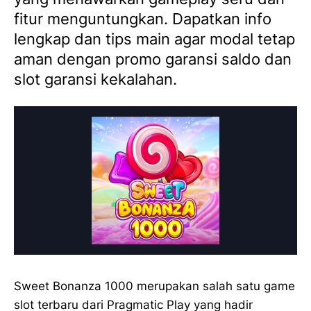
fitur menguntungkan. Dapatkan info
lengkap dan tips main agar modal tetap
aman dengan promo garansi saldo dan
slot garansi kekalahan.
Sweet Bonanza 1000 merupakan salah satu game
slot terbaru dari Pragmatic Play yang hadir