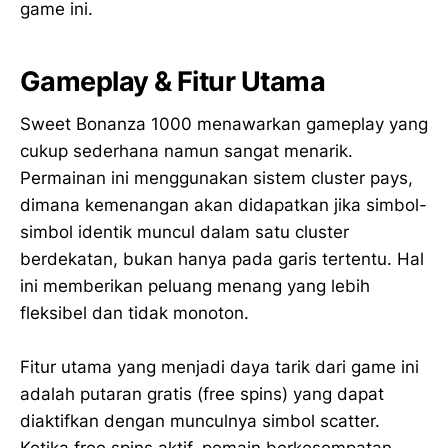
game ini.
Gameplay & Fitur Utama
Sweet Bonanza 1000 menawarkan gameplay yang
cukup sederhana namun sangat menarik.
Permainan ini menggunakan sistem cluster pays,
dimana kemenangan akan didapatkan jika simbol-
simbol identik muncul dalam satu cluster
berdekatan, bukan hanya pada garis tertentu. Hal
ini memberikan peluang menang yang lebih
fleksibel dan tidak monoton.
Fitur utama yang menjadi daya tarik dari game ini
adalah putaran gratis (free spins) yang dapat
diaktifkan dengan munculnya simbol scatter.