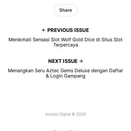
Share
PREVIOUS ISSUE
Menikmati Sensasi Slot Wolf Gold Dice di Situs Slot
Terpercaya
NEXT ISSUE
Menangkan Seru Aztec Gems Deluxe dengan Daftar
& Login Gampang
Inovasi Digital © 2026