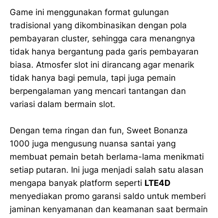
Game ini menggunakan format gulungan
tradisional yang dikombinasikan dengan pola
pembayaran cluster, sehingga cara menangnya
tidak hanya bergantung pada garis pembayaran
biasa. Atmosfer slot ini dirancang agar menarik
tidak hanya bagi pemula, tapi juga pemain
berpengalaman yang mencari tantangan dan
variasi dalam bermain slot.
Dengan tema ringan dan fun, Sweet Bonanza
1000 juga mengusung nuansa santai yang
membuat pemain betah berlama-lama menikmati
setiap putaran. Ini juga menjadi salah satu alasan
mengapa banyak platform seperti
LTE4D
menyediakan promo garansi saldo untuk memberi
jaminan kenyamanan dan keamanan saat bermain