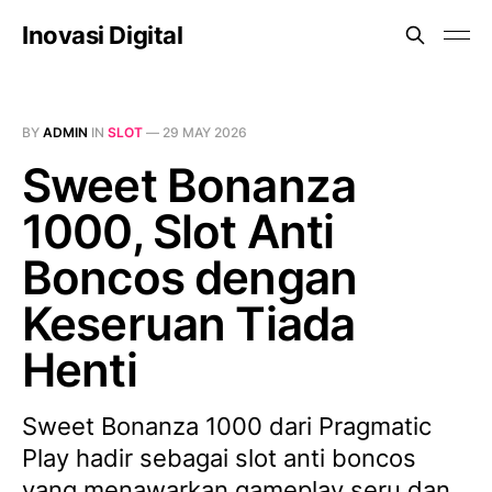
Inovasi Digital
BY
ADMIN
IN
SLOT
—
29 MAY 2026
Sweet Bonanza
1000, Slot Anti
Boncos dengan
Keseruan Tiada
Henti
Sweet Bonanza 1000 dari Pragmatic
Play hadir sebagai slot anti boncos
yang menawarkan gameplay seru dan