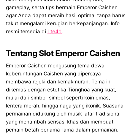
gameplay, serta tips bermain Emperor Caishen
agar Anda dapat meraih hasil optimal tanpa harus
takut mengalami kerugian berkepanjangan. Info
resmi tersedia di
Lte4d
.
Tentang Slot Emperor Caishen
Emperor Caishen mengusung tema dewa
keberuntungan Caishen yang dipercaya
membawa rejeki dan kemakmuran. Tema ini
dikemas dengan estetika Tionghoa yang kuat,
mulai dari simbol-simbol seperti koin emas,
lentera merah, hingga naga yang ikonik. Suasana
permainan didukung oleh musik latar tradisional
yang menambah sensasi khas dan membuat
pemain betah berlama-lama dalam permainan.