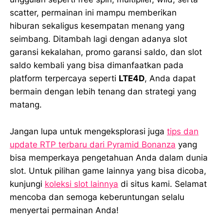
scatter, permainan ini mampu memberikan
hiburan sekaligus kesempatan menang yang
seimbang. Ditambah lagi dengan adanya slot
garansi kekalahan, promo garansi saldo, dan slot
saldo kembali yang bisa dimanfaatkan pada
platform terpercaya seperti
LTE4D
, Anda dapat
bermain dengan lebih tenang dan strategi yang
matang.
Jangan lupa untuk mengeksplorasi juga
tips dan
update RTP terbaru dari Pyramid Bonanza
yang
bisa memperkaya pengetahuan Anda dalam dunia
slot. Untuk pilihan game lainnya yang bisa dicoba,
kunjungi
koleksi slot lainnya
di situs kami. Selamat
mencoba dan semoga keberuntungan selalu
menyertai permainan Anda!