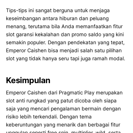
Tips-tips ini sangat berguna untuk menjaga
keseimbangan antara hiburan dan peluang
menang, terutama bila Anda memanfaatkan fitur
slot garansi kekalahan dan promo saldo yang kini
semakin populer. Dengan pendekatan yang tepat,
Emperor Caishen bisa menjadi salah satu pilihan
slot yang tidak hanya seru tapi juga ramah modal.
Kesimpulan
Emperor Caishen dari Pragmatic Play merupakan
slot anti rungkad yang patut dicoba oleh siapa
saja yang mencari pengalaman bermain dengan
risiko lebih terkendali. Dengan tema
keberuntungan yang menarik dan berbagai fitur
unggulan seperti free spin, multiplier, wild, serta