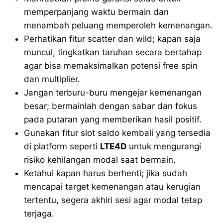
memperpanjang waktu bermain dan
menambah peluang memperoleh kemenangan.
Perhatikan fitur scatter dan wild; kapan saja
muncul, tingkatkan taruhan secara bertahap
agar bisa memaksimalkan potensi free spin
dan multiplier.
Jangan terburu-buru mengejar kemenangan
besar; bermainlah dengan sabar dan fokus
pada putaran yang memberikan hasil positif.
Gunakan fitur slot saldo kembali yang tersedia
di platform seperti
LTE4D
untuk mengurangi
risiko kehilangan modal saat bermain.
Ketahui kapan harus berhenti; jika sudah
mencapai target kemenangan atau kerugian
tertentu, segera akhiri sesi agar modal tetap
terjaga.