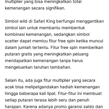
multiplier yang bisa meningkatkan total
kemenangan secara signifikan.
Simbol wild di Safari King berfungsi menggantikan
simbol lain untuk membantu membentuk
kombinasi kemenangan, sedangkan simbol
scatter dapat memicu fitur free spin ketika muncul
dalam jumlah tertentu. Fitur free spin memberikan
putaran gratis yang meningkatkan peluang
mendapatkan kemenangan tanpa harus
mengeluarkan taruhan tambahan.
Selain itu, ada juga fitur multiplier yang secara
acak bisa melipatgandakan hadiah kemenangan
hingga beberapa kali lipat. Fitur-fitur ini membuat
setiap putaran terasa lebih seru dan penuh
harapan. Karena adanya promo garansi saldo dan