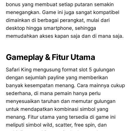
bonus yang membuat setiap putaran semakin
menegangkan. Game ini juga sangat kompatibel
dimainkan di berbagai perangkat, mulai dari
desktop hingga smartphone, sehingga
memudahkan akses kapan saja dan di mana saja.
Gameplay & Fitur Utama
Safari King mengusung format slot 5 gulungan
dengan sejumlah payline yang memberikan
banyak kesempatan menang. Cara mainnya cukup
sederhana, di mana pemain hanya perlu
menyesuaikan taruhan dan memutar gulungan
untuk mendapatkan kombinasi simbol yang
menang. Fitur utama yang tersedia di game ini
meliputi simbol wild, scatter, free spin, dan