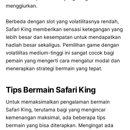
menggiurkan.
Berbeda dengan slot yang volatilitasnya rendah,
Safari King memberikan sensasi ketegangan yang
lebih besar dan kesempatan untuk mendapatkan
hadiah besar sekaligus. Pemilihan game dengan
volatilitas medium-tinggi ini sangat cocok bagi
pemain yang mengerti cara mengatur modal dan
menerapkan strategi bermain yang tepat.
Tips Bermain Safari King
Untuk memaksimalkan pengalaman bermain
Safari King, terutama bagi yang mengincar
kemenangan maksimal, ada beberapa tips
bermain yang bisa diterapkan. Mengingat ada