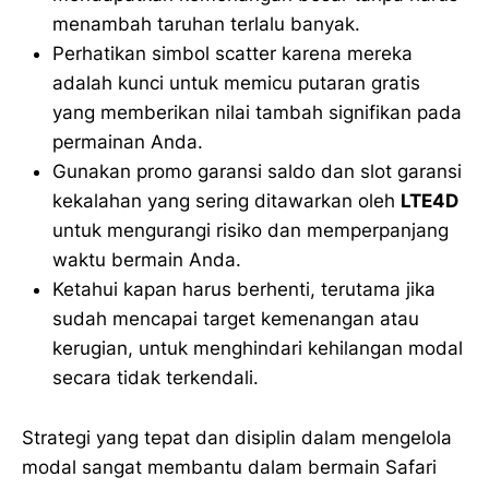
menambah taruhan terlalu banyak.
Perhatikan simbol scatter karena mereka
adalah kunci untuk memicu putaran gratis
yang memberikan nilai tambah signifikan pada
permainan Anda.
Gunakan promo garansi saldo dan slot garansi
kekalahan yang sering ditawarkan oleh
LTE4D
untuk mengurangi risiko dan memperpanjang
waktu bermain Anda.
Ketahui kapan harus berhenti, terutama jika
sudah mencapai target kemenangan atau
kerugian, untuk menghindari kehilangan modal
secara tidak terkendali.
Strategi yang tepat dan disiplin dalam mengelola
modal sangat membantu dalam bermain Safari