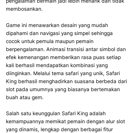
pengalaman bermain jadi lebih menarik dan tidak
membosankan.
Game ini menawarkan desain yang mudah
dipahami dan navigasi yang simpel sehingga
cocok untuk pemula maupun pemain
berpengalaman. Animasi transisi antar simbol dan
efek kemenangan memberikan rasa puas setiap
kali berhasil mendapatkan kombinasi yang
diinginkan. Melalui tema safari yang unik, Safari
King berhasil menghadirkan suasana berbeda dari
slot pada umumnya yang biasanya bertemakan
buah atau gem.
Salah satu keunggulan Safari King adalah
kemampuannya memikat pemain dengan alur slot
yang dinamis, lengkap dengan berbagai fitur