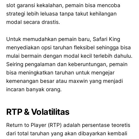
slot garansi kekalahan, pemain bisa mencoba
strategi lebih leluasa tanpa takut kehilangan
modal secara drastis.
Untuk memudahkan pemain baru, Safari King
menyediakan opsi taruhan fleksibel sehingga bisa
mulai bermain dengan modal kecil terlebih dahulu.
Seiring pengalaman dan keberuntungan, pemain
bisa meningkatkan taruhan untuk mengejar
kemenangan besar atau maxwin yang menjadi
incaran banyak orang.
RTP & Volatilitas
Return to Player (RTP) adalah persentase teoretis
dari total taruhan yang akan dibayarkan kembali