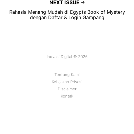
NEXT ISSUE
Rahasia Menang Mudah di Egypts Book of Mystery
dengan Daftar & Login Gampang
Inovasi Digital © 2026
Tentang Kami
Kebijakan Privasi
Disclaimer
Kontak