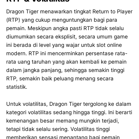
Dragon Tiger menawarkan tingkat Return to Player
(RTP) yang cukup menguntungkan bagi para
pemain. Meskipun angka pasti RTP tidak selalu
diumumkan secara eksplisit, secara umum game
ini berada di level yang wajar untuk slot online
modern. RTP ini mencerminkan persentase rata-
rata uang taruhan yang akan kembali ke pemain
dalam jangka panjang, sehingga semakin tinggi
RTP, semakin baik peluang menang secara
statistik.
Untuk volatilitas, Dragon Tiger tergolong ke dalam
kategori volatilitas sedang hingga tinggi. Ini berarti
kemenangan besar memang mungkin terjadi,
tetapi tidak selalu sering. Volatilitas tinggi
memberikan sensasi menantang bagi pemain