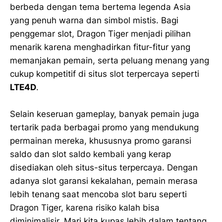
berbeda dengan tema bertema legenda Asia
yang penuh warna dan simbol mistis. Bagi
penggemar slot, Dragon Tiger menjadi pilihan
menarik karena menghadirkan fitur-fitur yang
memanjakan pemain, serta peluang menang yang
cukup kompetitif di situs slot terpercaya seperti
LTE4D
.
Selain keseruan gameplay, banyak pemain juga
tertarik pada berbagai promo yang mendukung
permainan mereka, khususnya promo garansi
saldo dan slot saldo kembali yang kerap
disediakan oleh situs-situs terpercaya. Dengan
adanya slot garansi kekalahan, pemain merasa
lebih tenang saat mencoba slot baru seperti
Dragon Tiger, karena risiko kalah bisa
diminimalisir. Mari kita kupas lebih dalam tentang