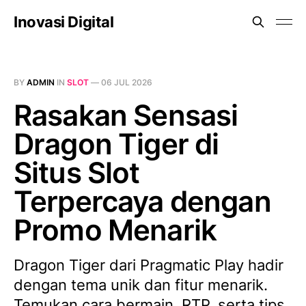
Inovasi Digital
BY
ADMIN
IN
SLOT
—
06 JUL 2026
Rasakan Sensasi
Dragon Tiger di
Situs Slot
Terpercaya dengan
Promo Menarik
Dragon Tiger dari Pragmatic Play hadir
dengan tema unik dan fitur menarik.
Temukan cara bermain, RTP, serta tips