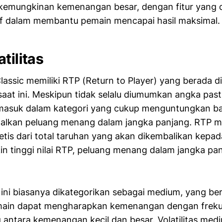
kemungkinan kemenangan besar, dengan fitur yang 
tif dalam membantu pemain mencapai hasil maksimal.
tilitas
assic memiliki RTP (Return to Player) yang berada di
e saat ini. Meskipun tidak selalu diumumkan angka pa
ermasuk dalam kategori yang cukup menguntungkan b
alkan peluang menang dalam jangka panjang. RTP 
etis dari total taruhan yang akan dikembalikan kepa
n tinggi nilai RTP, peluang menang dalam jangka pan
 ini biasanya dikategorikan sebagai medium, yang ber
ain dapat mengharapkan kemenangan dengan freku
antara kemenangan kecil dan besar. Volatilitas med