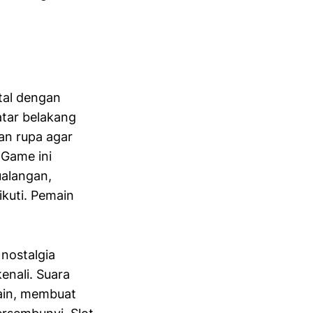
tal dengan
atar belakang
ian rupa agar
 Game ini
alangan,
kuti. Pemain
nostalgia
enali. Suara
ain, membuat