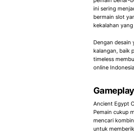
pemain benar-be
ini sering menj
bermain slot ya
kekalahan yang
Dengan desain y
kalangan, baik
timeless membua
online Indonesia
Gameplay 
Ancient Egypt 
Pemain cukup me
mencari kombin
untuk memberik