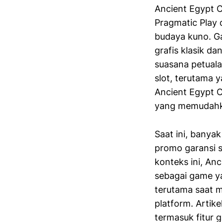
Ancient Egypt Cl
Pragmatic Play
budaya kuno. G
grafis klasik d
suasana petuala
slot, terutama 
Ancient Egypt Cl
yang memudahka
Saat ini, banya
promo garansi 
konteks ini, An
sebagai game y
terutama saat m
platform. Artik
termasuk fitur 