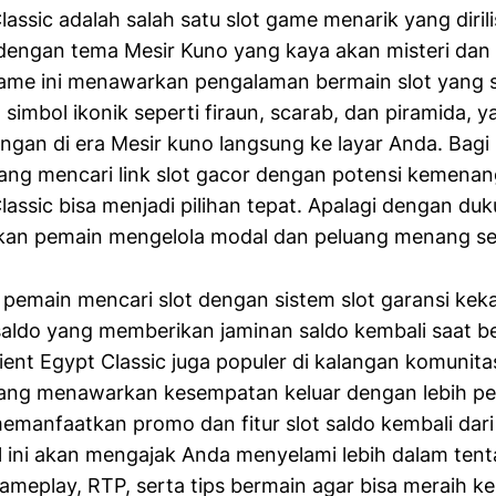
assic adalah salah satu slot game menarik yang dirili
 dengan tema Mesir Kuno yang kaya akan misteri dan
ame ini menawarkan pengalaman bermain slot yang 
an simbol ikonik seperti firaun, scarab, dan piramida
ngan di era Mesir kuno langsung ke layar Anda. Bagi
yang mencari link slot gacor dengan potensi kemenan
assic bisa menjadi pilihan tepat. Apalagi dengan duku
n pemain mengelola modal dan peluang menang sec
k pemain mencari slot dengan sistem slot garansi kek
saldo yang memberikan jaminan saldo kembali saat b
cient Egypt Classic juga populer di kalangan komunit
ang menawarkan kesempatan keluar dengan lebih per
emanfaatkan promo dan fitur slot saldo kembali dari
el ini akan mengajak Anda menyelami lebih dalam tent
gameplay, RTP, serta tips bermain agar bisa meraih