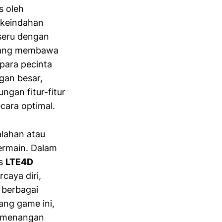
s oleh
 keindahan
seru dengan
, yang membawa
 para pecinta
gan besar,
ngan fitur-fitur
ara optimal.
alahan atau
ermain. Dalam
as
LTE4D
caya diri,
 berbagai
ang game ini,
 kemenangan