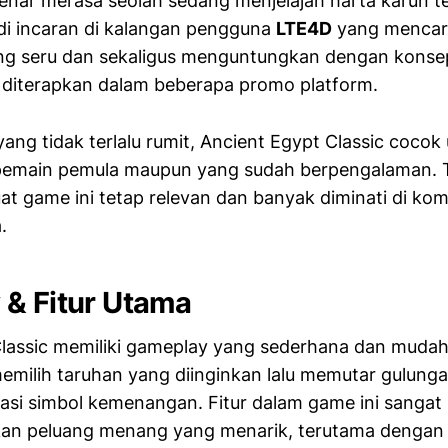
nar merasa seolah sedang menjelajah harta karun te
adi incaran di kalangan pengguna
LTE4D
yang mencar
ng seru dan sekaligus menguntungkan dengan konsep
 diterapkan dalam beberapa promo platform.
ang tidak terlalu rumit, Ancient Egypt Classic coco
 pemain pemula maupun yang sudah berpengalaman.
t game ini tetap relevan dan banyak diminati di kom
.
& Fitur Utama
Classic memiliki gameplay yang sederhana dan mudah
milih taruhan yang diinginkan lalu memutar gulung
asi simbol kemenangan. Fitur dalam game ini sanga
an peluang menang yang menarik, terutama dengan