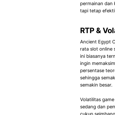
permainan dan 
tapi tetap efek
RTP & Vola
Ancient Egypt Cl
rata slot onlin
ini biasanya t
ingin memaksim
persentase teor
sehingga semaki
semakin besar.
Volatilitas game
sedang dan pem
cukup seimbang 