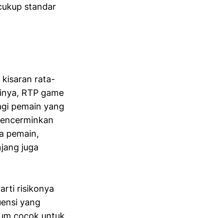
cukup standar
 kisaran rata-
stinya, RTP game
agi pemain yang
mencerminkan
da pemain,
jang juga
arti risikonya
ensi yang
ium cocok untuk