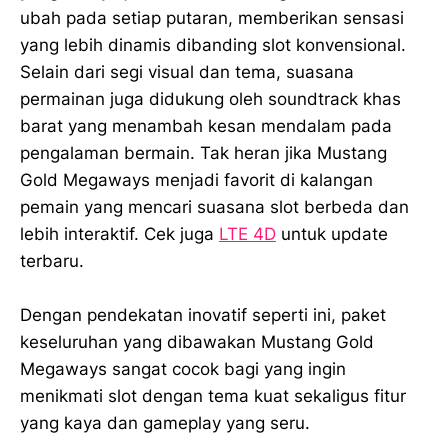
ubah pada setiap putaran, memberikan sensasi
yang lebih dinamis dibanding slot konvensional.
Selain dari segi visual dan tema, suasana
permainan juga didukung oleh soundtrack khas
barat yang menambah kesan mendalam pada
pengalaman bermain. Tak heran jika Mustang
Gold Megaways menjadi favorit di kalangan
pemain yang mencari suasana slot berbeda dan
lebih interaktif. Cek juga
LTE 4D
untuk update
terbaru.
Dengan pendekatan inovatif seperti ini, paket
keseluruhan yang dibawakan Mustang Gold
Megaways sangat cocok bagi yang ingin
menikmati slot dengan tema kuat sekaligus fitur
yang kaya dan gameplay yang seru.