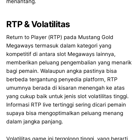
menantang.
RTP & Volatilitas
Return to Player (RTP) pada Mustang Gold
Megaways termasuk dalam kategori yang
kompetitif di antara slot Megaways lainnya,
memberikan peluang pengembalian yang menarik
bagi pemain. Walaupun angka pastinya bisa
berbeda tergantung penyedia platform, RTP
umumnya berada di kisaran menengah ke atas
yang cukup baik untuk jenis slot volatilitas tinggi.
Informasi RTP live tertinggi sering dicari pemain
supaya bisa mengoptimalkan peluang menang
dalam jangka panjang.
Volatilitas game ini tergolong tinggi, yang berarti