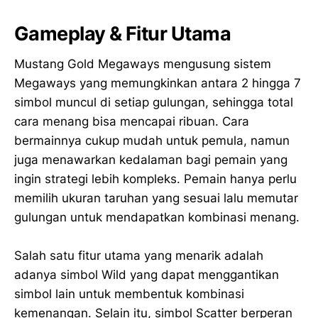
Gameplay & Fitur Utama
Mustang Gold Megaways mengusung sistem
Megaways yang memungkinkan antara 2 hingga 7
simbol muncul di setiap gulungan, sehingga total
cara menang bisa mencapai ribuan. Cara
bermainnya cukup mudah untuk pemula, namun
juga menawarkan kedalaman bagi pemain yang
ingin strategi lebih kompleks. Pemain hanya perlu
memilih ukuran taruhan yang sesuai lalu memutar
gulungan untuk mendapatkan kombinasi menang.
Salah satu fitur utama yang menarik adalah
adanya simbol Wild yang dapat menggantikan
simbol lain untuk membentuk kombinasi
kemenangan. Selain itu, simbol Scatter berperan