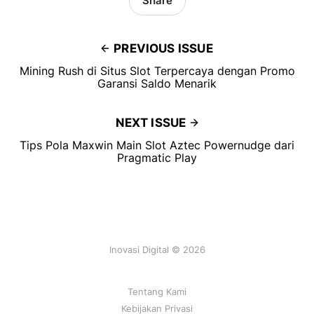
Share
PREVIOUS ISSUE
Mining Rush di Situs Slot Terpercaya dengan Promo
Garansi Saldo Menarik
NEXT ISSUE
Tips Pola Maxwin Main Slot Aztec Powernudge dari
Pragmatic Play
Inovasi Digital © 2026
Tentang Kami
Kebijakan Privasi