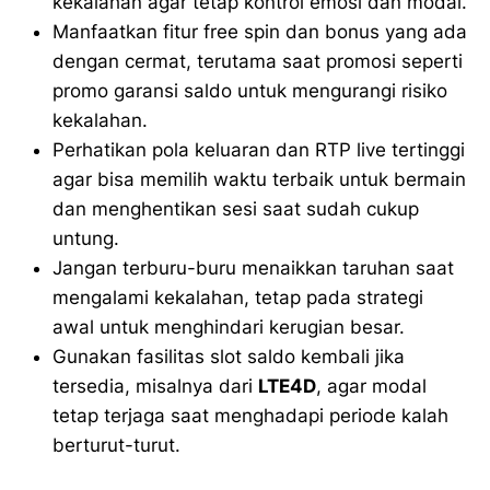
kekalahan agar tetap kontrol emosi dan modal.
Manfaatkan fitur free spin dan bonus yang ada
dengan cermat, terutama saat promosi seperti
promo garansi saldo untuk mengurangi risiko
kekalahan.
Perhatikan pola keluaran dan RTP live tertinggi
agar bisa memilih waktu terbaik untuk bermain
dan menghentikan sesi saat sudah cukup
untung.
Jangan terburu-buru menaikkan taruhan saat
mengalami kekalahan, tetap pada strategi
awal untuk menghindari kerugian besar.
Gunakan fasilitas slot saldo kembali jika
tersedia, misalnya dari
LTE4D
, agar modal
tetap terjaga saat menghadapi periode kalah
berturut-turut.