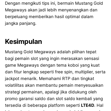
Dengan mengikuti tips ini, bermain Mustang Gold
Megaways akan jadi lebih menyenangkan dan
berpeluang memberikan hasil optimal dalam
jangka panjang.
Kesimpulan
Mustang Gold Megaways adalah pilihan tepat
bagi pemain slot yang ingin merasakan sensasi
game Megaways dengan tema koboi yang kuat
dan fitur lengkap seperti free spin, multiplier, serta
jackpot menarik. Memahami RTP dan tingkat
volatilitas akan membantu pemain menyesuaikan
strategi permainan, apalagi jika didukung oleh
promo garansi saldo dan slot saldo kembali yang
tersedia di beberapa platform seperti
LTE4D
. Hal