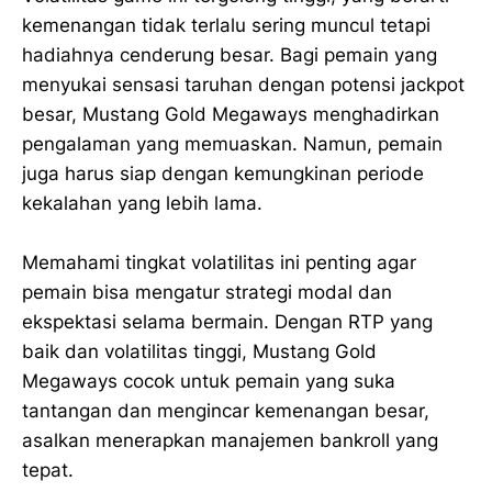
kemenangan tidak terlalu sering muncul tetapi
hadiahnya cenderung besar. Bagi pemain yang
menyukai sensasi taruhan dengan potensi jackpot
besar, Mustang Gold Megaways menghadirkan
pengalaman yang memuaskan. Namun, pemain
juga harus siap dengan kemungkinan periode
kekalahan yang lebih lama.
Memahami tingkat volatilitas ini penting agar
pemain bisa mengatur strategi modal dan
ekspektasi selama bermain. Dengan RTP yang
baik dan volatilitas tinggi, Mustang Gold
Megaways cocok untuk pemain yang suka
tantangan dan mengincar kemenangan besar,
asalkan menerapkan manajemen bankroll yang
tepat.