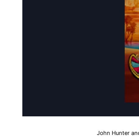
John Hunter an