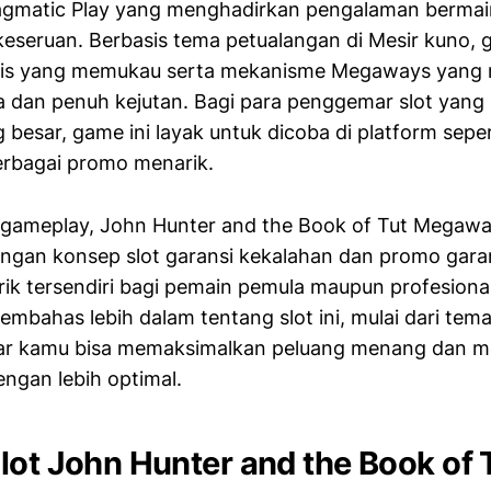
ragmatic Play yang menghadirkan pengalaman berma
eseruan. Berbasis tema petualangan di Mesir kuno, 
fis yang memukau serta mekanisme Megaways yang 
 dan penuh kejutan. Bagi para penggemar slot yang
besar, game ini layak untuk dicoba di platform sepe
rbagai promo menarik.
 gameplay, John Hunter and the Book of Tut Megawa
gan konsep slot garansi kekalahan dan promo garan
rik tersendiri bagi pemain pemula maupun profesional
embahas lebih dalam tentang slot ini, mulai dari tema,
gar kamu bisa memaksimalkan peluang menang dan m
engan lebih optimal.
lot John Hunter and the Book of 