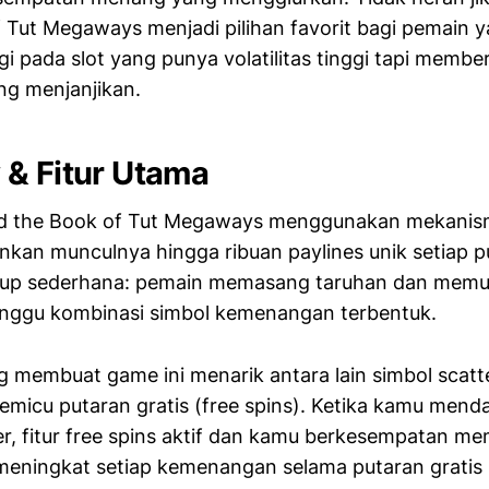
 Tut Megaways menjadi pilihan favorit bagi pemain 
i pada slot yang punya volatilitas tinggi tapi membe
ng menjanjikan.
& Fitur Utama
nd the Book of Tut Megaways menggunakan mekani
an munculnya hingga ribuan paylines unik setiap p
up sederhana: pemain memasang taruhan dan memut
ggu kombinasi simbol kemenangan terbentuk.
g membuat game ini menarik antara lain simbol scatt
emicu putaran gratis (free spins). Ketika kamu mend
ter, fitur free spins aktif dan kamu berkesempatan m
 meningkat setiap kemenangan selama putaran gratis b