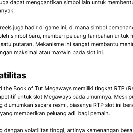
d juga dapat menggantikan simbol lain untuk membent
anyak.
 reels juga hadir di game ini, di mana simbol pemenan
 oleh simbol baru, memberi peluang tambahan untuk
 satu putaran. Mekanisme ini sangat membantu men
gan maksimal atau maxwin pada slot ini.
tilitas
 the Book of Tut Megaways memiliki tingkat RTP (Re
petitif untuk slot Megaways pada umumnya. Meskipu
g diumumkan secara resmi, biasanya RTP slot ini be
 yang memberikan peluang adil bagi pemain.
ng dengan volatilitas tinggi, artinya kemenangan besa