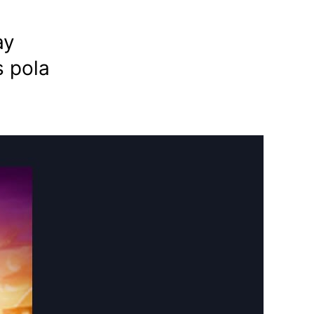
ay
s pola