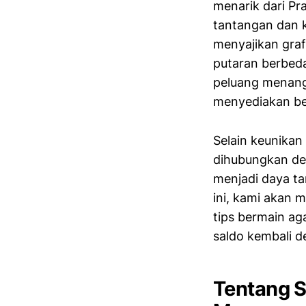
menarik dari P
tantangan dan k
menyajikan gra
putaran berbeda
peluang menang 
menyediakan be
Selain keunikan
dihubungkan den
menjadi daya ta
ini, kami akan m
tips bermain a
saldo kembali d
Tentang S