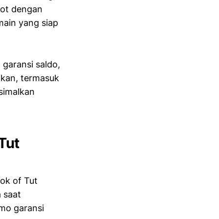
lot dengan
main yang siap
garansi saldo,
aikan, termasuk
simalkan
Tut
ok of Tut
 saat
mo garansi