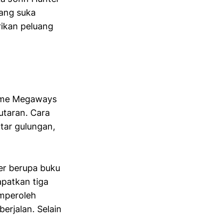
yang suka
rikan peluang
sme Megaways
utaran. Cara
ar gulungan,
er berupa buku
apatkan tiga
emperoleh
erjalan. Selain