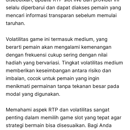
selalu diperbarui dan dapat diakses pemain yang
mencari informasi transparan sebelum memulai
taruhan.
Volatilitas game ini termasuk medium, yang
berarti pemain akan mengalami kemenangan
dengan frekuensi cukup sering dengan nilai
hadiah yang bervariasi. Tingkat volatilitas medium
memberikan keseimbangan antara risiko dan
imbalan, cocok untuk pemain yang ingin
menikmati permainan tanpa tekanan besar pada
modal yang digunakan.
Memahami aspek RTP dan volatilitas sangat
penting dalam memilih game slot yang tepat agar
strategi bermain bisa disesuaikan. Bagi Anda