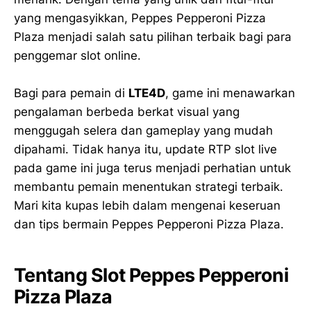
yang mengasyikkan, Peppes Pepperoni Pizza
Plaza menjadi salah satu pilihan terbaik bagi para
penggemar slot online.
Bagi para pemain di
LTE4D
, game ini menawarkan
pengalaman berbeda berkat visual yang
menggugah selera dan gameplay yang mudah
dipahami. Tidak hanya itu, update RTP slot live
pada game ini juga terus menjadi perhatian untuk
membantu pemain menentukan strategi terbaik.
Mari kita kupas lebih dalam mengenai keseruan
dan tips bermain Peppes Pepperoni Pizza Plaza.
Tentang Slot Peppes Pepperoni
Pizza Plaza