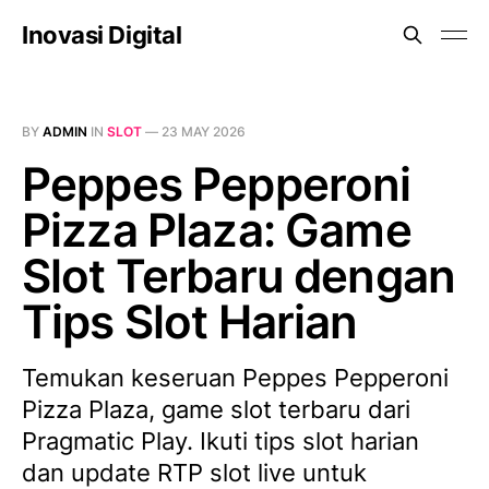
Inovasi Digital
BY
ADMIN
IN
SLOT
—
23 MAY 2026
Peppes Pepperoni
Pizza Plaza: Game
Slot Terbaru dengan
Tips Slot Harian
Temukan keseruan Peppes Pepperoni
Pizza Plaza, game slot terbaru dari
Pragmatic Play. Ikuti tips slot harian
dan update RTP slot live untuk