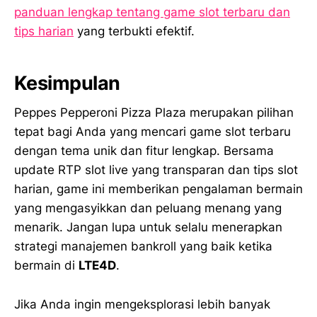
panduan lengkap tentang game slot terbaru dan
tips harian
yang terbukti efektif.
Kesimpulan
Peppes Pepperoni Pizza Plaza merupakan pilihan
tepat bagi Anda yang mencari game slot terbaru
dengan tema unik dan fitur lengkap. Bersama
update RTP slot live yang transparan dan tips slot
harian, game ini memberikan pengalaman bermain
yang mengasyikkan dan peluang menang yang
menarik. Jangan lupa untuk selalu menerapkan
strategi manajemen bankroll yang baik ketika
bermain di
LTE4D
.
Jika Anda ingin mengeksplorasi lebih banyak