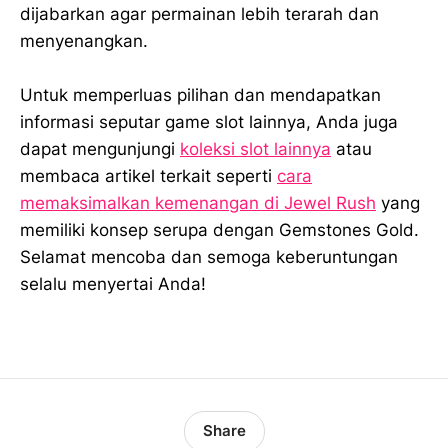
dijabarkan agar permainan lebih terarah dan
menyenangkan.
Untuk memperluas pilihan dan mendapatkan
informasi seputar game slot lainnya, Anda juga
dapat mengunjungi
koleksi slot lainnya
atau
membaca artikel terkait seperti
cara
memaksimalkan kemenangan di Jewel Rush
yang
memiliki konsep serupa dengan Gemstones Gold.
Selamat mencoba dan semoga keberuntungan
selalu menyertai Anda!
Share