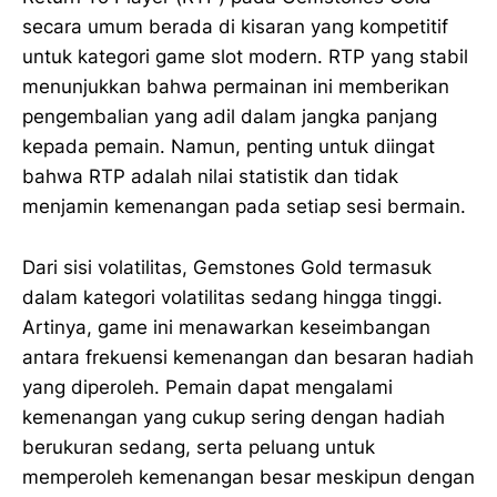
secara umum berada di kisaran yang kompetitif
untuk kategori game slot modern. RTP yang stabil
menunjukkan bahwa permainan ini memberikan
pengembalian yang adil dalam jangka panjang
kepada pemain. Namun, penting untuk diingat
bahwa RTP adalah nilai statistik dan tidak
menjamin kemenangan pada setiap sesi bermain.
Dari sisi volatilitas, Gemstones Gold termasuk
dalam kategori volatilitas sedang hingga tinggi.
Artinya, game ini menawarkan keseimbangan
antara frekuensi kemenangan dan besaran hadiah
yang diperoleh. Pemain dapat mengalami
kemenangan yang cukup sering dengan hadiah
berukuran sedang, serta peluang untuk
memperoleh kemenangan besar meskipun dengan