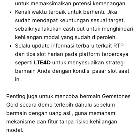
untuk memaksimalkan potensi kemenangan.
Kenali waktu terbaik untuk berhenti. Jika
sudah mendapat keuntungan sesuai target,
sebaiknya lakukan cash out untuk menghindari
kehilangan modal yang sudah diperoleh.
Selalu update informasi terbaru terkait RTP
dan tips slot harian pada platform terpercaya
seperti
LTE4D
untuk menyesuaikan strategi
bermain Anda dengan kondisi pasar slot saat
ini.
Penting juga untuk mencoba bermain Gemstones
Gold secara demo terlebih dahulu sebelum
bermain dengan uang asli, guna memahami
mekanisme dan fitur tanpa risiko kehilangan
modal.