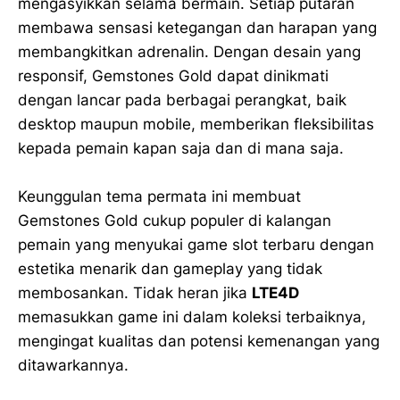
mengasyikkan selama bermain. Setiap putaran
membawa sensasi ketegangan dan harapan yang
membangkitkan adrenalin. Dengan desain yang
responsif, Gemstones Gold dapat dinikmati
dengan lancar pada berbagai perangkat, baik
desktop maupun mobile, memberikan fleksibilitas
kepada pemain kapan saja dan di mana saja.
Keunggulan tema permata ini membuat
Gemstones Gold cukup populer di kalangan
pemain yang menyukai game slot terbaru dengan
estetika menarik dan gameplay yang tidak
membosankan. Tidak heran jika
LTE4D
memasukkan game ini dalam koleksi terbaiknya,
mengingat kualitas dan potensi kemenangan yang
ditawarkannya.