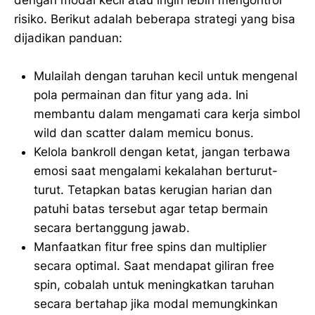
risiko. Berikut adalah beberapa strategi yang bisa
dijadikan panduan:
Mulailah dengan taruhan kecil untuk mengenal
pola permainan dan fitur yang ada. Ini
membantu dalam mengamati cara kerja simbol
wild dan scatter dalam memicu bonus.
Kelola bankroll dengan ketat, jangan terbawa
emosi saat mengalami kekalahan berturut-
turut. Tetapkan batas kerugian harian dan
patuhi batas tersebut agar tetap bermain
secara bertanggung jawab.
Manfaatkan fitur free spins dan multiplier
secara optimal. Saat mendapat giliran free
spin, cobalah untuk meningkatkan taruhan
secara bertahap jika modal memungkinkan