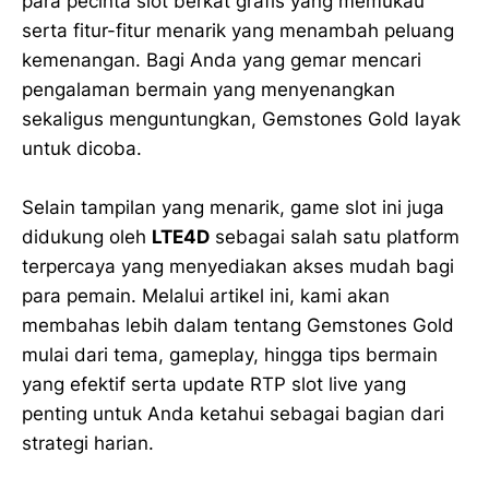
para pecinta slot berkat grafis yang memukau
serta fitur-fitur menarik yang menambah peluang
kemenangan. Bagi Anda yang gemar mencari
pengalaman bermain yang menyenangkan
sekaligus menguntungkan, Gemstones Gold layak
untuk dicoba.
Selain tampilan yang menarik, game slot ini juga
didukung oleh
LTE4D
sebagai salah satu platform
terpercaya yang menyediakan akses mudah bagi
para pemain. Melalui artikel ini, kami akan
membahas lebih dalam tentang Gemstones Gold
mulai dari tema, gameplay, hingga tips bermain
yang efektif serta update RTP slot live yang
penting untuk Anda ketahui sebagai bagian dari
strategi harian.