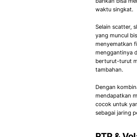
bahkan bisa me
waktu singkat.
Selain scatter, 
yang muncul bis
menyematkan fi
menggantinya d
berturut-turut
tambahan.
Dengan kombina
mendapatkan mo
cocok untuk yan
sebagai jaring
RTP & Vola