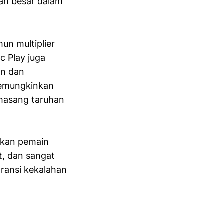
an besar dalam
mun multiplier
c Play juga
an dan
memungkinkan
masang taruhan
nkan pemain
, dan sangat
aransi kekalahan