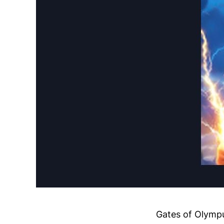
Gates of Olympu