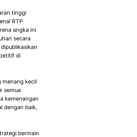
ran tinggi
genal RTP
ena angka ini
ruhan secara
dipublikasikan
titif di
ng menang kecil
uk semua
npa kemenangan
l dengan baik,
trategi bermain