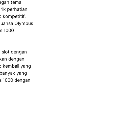
engan tema
rik perhatian
 kompetitif,
 nuansa Olympus
s 1000
n slot dengan
rkan dengan
do kembali yang
 banyak yang
us 1000 dengan