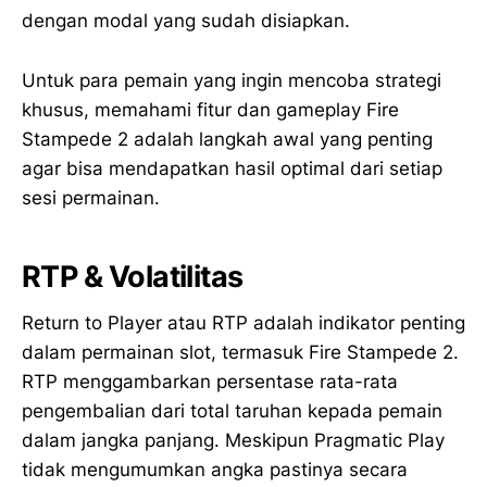
dengan modal yang sudah disiapkan.
Untuk para pemain yang ingin mencoba strategi
khusus, memahami fitur dan gameplay Fire
Stampede 2 adalah langkah awal yang penting
agar bisa mendapatkan hasil optimal dari setiap
sesi permainan.
RTP & Volatilitas
Return to Player atau RTP adalah indikator penting
dalam permainan slot, termasuk Fire Stampede 2.
RTP menggambarkan persentase rata-rata
pengembalian dari total taruhan kepada pemain
dalam jangka panjang. Meskipun Pragmatic Play
tidak mengumumkan angka pastinya secara