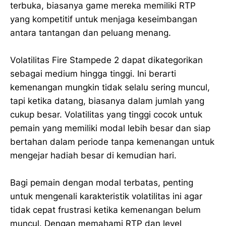
terbuka, biasanya game mereka memiliki RTP
yang kompetitif untuk menjaga keseimbangan
antara tantangan dan peluang menang.
Volatilitas Fire Stampede 2 dapat dikategorikan
sebagai medium hingga tinggi. Ini berarti
kemenangan mungkin tidak selalu sering muncul,
tapi ketika datang, biasanya dalam jumlah yang
cukup besar. Volatilitas yang tinggi cocok untuk
pemain yang memiliki modal lebih besar dan siap
bertahan dalam periode tanpa kemenangan untuk
mengejar hadiah besar di kemudian hari.
Bagi pemain dengan modal terbatas, penting
untuk mengenali karakteristik volatilitas ini agar
tidak cepat frustrasi ketika kemenangan belum
muncul. Dengan memahami RTP dan level