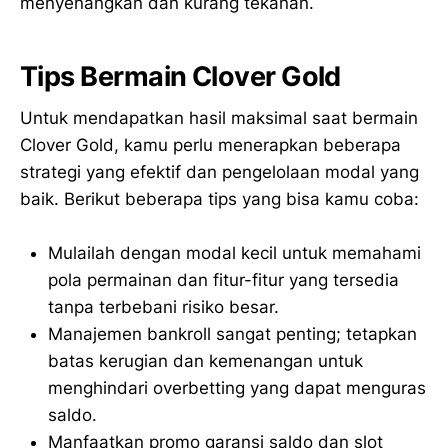
menyenangkan dan kurang tekanan.
Tips Bermain Clover Gold
Untuk mendapatkan hasil maksimal saat bermain
Clover Gold, kamu perlu menerapkan beberapa
strategi yang efektif dan pengelolaan modal yang
baik. Berikut beberapa tips yang bisa kamu coba:
Mulailah dengan modal kecil untuk memahami
pola permainan dan fitur-fitur yang tersedia
tanpa terbebani risiko besar.
Manajemen bankroll sangat penting; tetapkan
batas kerugian dan kemenangan untuk
menghindari overbetting yang dapat menguras
saldo.
Manfaatkan promo garansi saldo dan slot