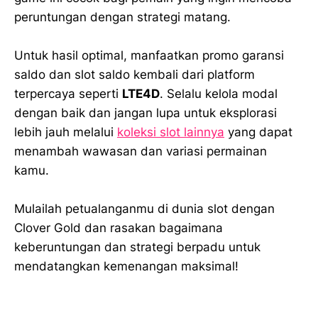
peruntungan dengan strategi matang.
Untuk hasil optimal, manfaatkan promo garansi
saldo dan slot saldo kembali dari platform
terpercaya seperti
LTE4D
. Selalu kelola modal
dengan baik dan jangan lupa untuk eksplorasi
lebih jauh melalui
koleksi slot lainnya
yang dapat
menambah wawasan dan variasi permainan
kamu.
Mulailah petualanganmu di dunia slot dengan
Clover Gold dan rasakan bagaimana
keberuntungan dan strategi berpadu untuk
mendatangkan kemenangan maksimal!