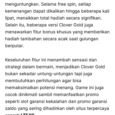
menguntungkan. Selama free spin, setiap
kemenangan dapat dikalikan hingga beberapa kali
lipat, menaikkan total hadiah secara signifikan.
Selain itu, beberapa versi Clover Gold juga
menawarkan fitur bonus khusus yang memberikan
hadiah tambahan secara acak saat gulungan
berputar.
Keseluruhan fitur ini menambah sensasi dan
strategi dalam bermain, menjadikan Clover Gold
bukan sekadar untung-untungan tapi juga
membutuhkan perhitungan agar bisa
memaksimalkan potensi menang. Game ini juga
cocok dinikmati sambil memanfaatkan promo
seperti slot garansi kekalahan dan promo garansi
saldo yang sering dihadirkan oleh situs terpercaya