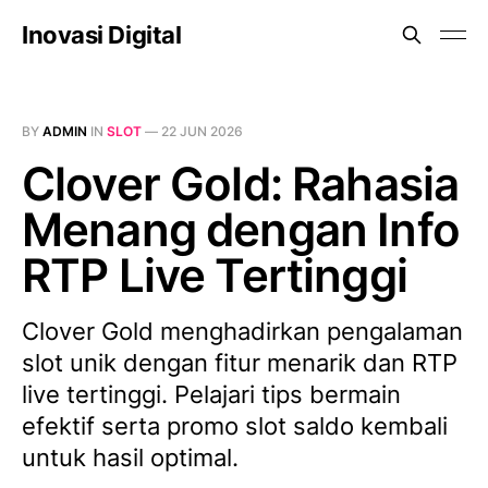
Inovasi Digital
BY
ADMIN
IN
SLOT
—
22 JUN 2026
Clover Gold: Rahasia
Menang dengan Info
RTP Live Tertinggi
Clover Gold menghadirkan pengalaman
slot unik dengan fitur menarik dan RTP
live tertinggi. Pelajari tips bermain
efektif serta promo slot saldo kembali
untuk hasil optimal.